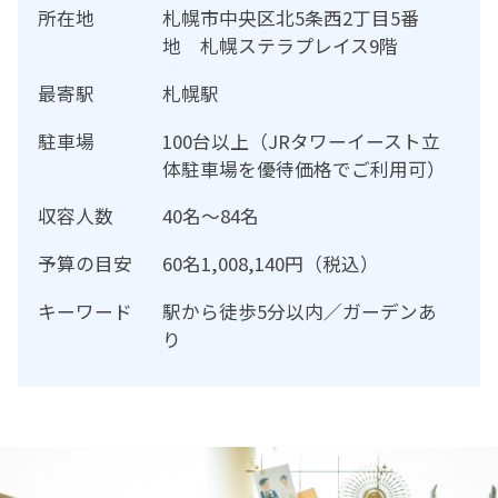
所在地
札幌市中央区北5条西2丁目5番
地 札幌ステラプレイス9階
最寄駅
札幌駅
駐車場
100台以上（JRタワーイースト立
体駐車場を優待価格でご利用可）
収容人数
40名～84名
予算の目安
60名1,008,140円（税込）
キーワード
駅から徒歩5分以内／ガーデンあ
り