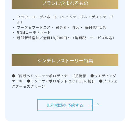
プランに含まれるもの
フラワーコーディネート（メインテーブル・ゲストテーブ
ル）
ブーケ＆ブートニア
司会者
介添
受付代行1名
BGMコーディネート
新郎新婦宿泊／会費18,000円～（消費税・サービス料込）
シンデレラストーリー特典
●ご両親へミクニサッポロディナーご招待券 ●ウエディング
ケーキ ●ミクニサッポロギフトセット10％割引 ●プロジェ
クター＆スクリーン
無料相談を予約する