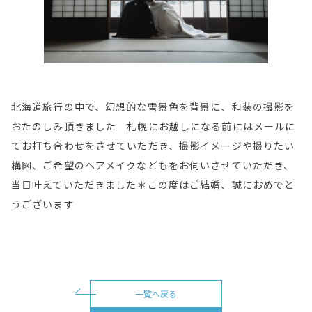
北海道旅行の中で、幻想的な雪景色を背景に、和装の撮影を
おたのしみ頂きました 札幌にお越しになる前にはメールに
てお打ち合わせをさせていただき、撮影イメージや撮りたい
構図、ご希望のヘアメイクなどもをお伺いさせていただき、
当日叶えていただきました＊この度はご結婚、誠におめでと
うございます
一覧へ戻る