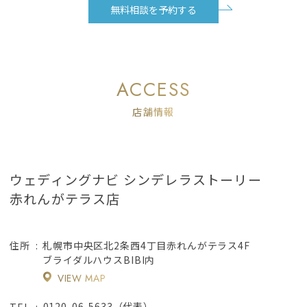
無料相談を予約する
ACCESS
店舗情報
ウェディングナビ シンデレラストーリー
赤れんがテラス店
札幌市中央区北2条西4丁目赤れんがテラス4F
住所
ブライダルハウスBIBI内
VIEW MAP
0120-06-5633（代表）
TEL